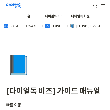
홈
다이얼독 비즈
다이얼독 회원
다이얼독ㅣ애견유치원 전용 서비스
/
다이얼독 비즈
/
[다이얼독 비즈] 가이드 매뉴얼
📘
[다이얼독 비즈] 가이드 매뉴얼
빠른 이동