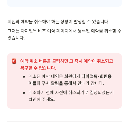
회원의 예약을 취소해야 하는 상황이 발생할 수 있습니다.
그때는 다이얼독 비즈 예약 페이지에서 등록된 예약을 취소할 수 
있습니다.
예약 취소 버튼을 클릭하면 그 즉시 예약이 취소되고 
복구할 수 없습니다.
•
취소된 예약 내역은 회원에게 
다이얼독-회원용 
어플의 푸시 알림을 통해서 안내
가 갑니다.
•
취소하기 전에 사전에 취소되기로 결정되었는지 
확인해 주세요.