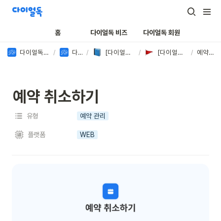
홈
다이얼독 비즈
다이얼독 회원
다이얼독ㅣ애견유치원 전용 서비스
/
다이얼독 비즈
/
[다이얼독 비즈] 가이드 매뉴얼
/
[다이얼독 비즈] 가이드 매뉴얼
/
예약 취소하기
예약 취소하기
유형
예약 관리
플랫폼
WEB