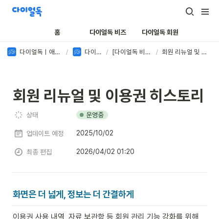
홈
다이얼독 비즈
다이얼독 회원
다이얼독ㅣ애견유치원 전용 서비스
/
다이얼독 비즈
/
[다이얼독 비즈] 업데이트
/
회원 리뉴얼 및 이용권 히스토리
회원 리뉴얼 및 이용권 히스토리
운영중
상태
2025/10/02
업데이트 예정
2026/04/02 01:20
최종 편집
화면은 더 넓게, 정보는 더 간결하게
이용권 사용 내역, 자료 보관함 등 회원 관리 기능 강화를 위해 